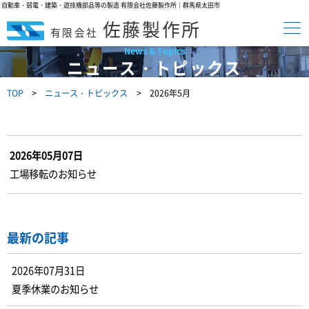
自動車・弱電・建築・遊技機部品等の製造 有限会社佐藤製作所｜群馬県太田市
佐藤製作所
有限会社
ニュース・トピックス
TOP
ニュース・トピックス
2026年5月
2026年05月07日
工場移転のお知らせ
最新の記事
2026年07月31日
夏季休業のお知らせ